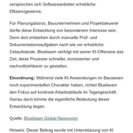
versprechen sich Softwareanbieter erhebliche
Effizienzgewinne.
Für Planungsbüros, Bauunternehmen und Projektsteuerer
dürfte diese Entwicklung von besonderem Interesse sein.
Denn dort entstehen durch manuelle Prüf- und
Dokumentationsaufgaben nach wie vor erhebliche
Zeitaufwände. Bluebeam verfolgt mit seiner KI-Offensive das
Ziel, diese Prozesse schneller, konsistenter und
nachvollziehbarer zu gestalten.
Einordnung:
Während viele KI-Anwendungen im Bauwesen
noch experimentellen Charakter haben, richtet Bluebeam
den Fokus auf konkrete Arbeitsabläufe im Tagesgeschäft.
Genau darin könnte die eigentliche Bedeutung dieser
Entwicklung liegen.
Quelle:
Bluebeam Global Newsroom
Hinweis: Dieser Beitrag wurde mit Unterstützung von KI