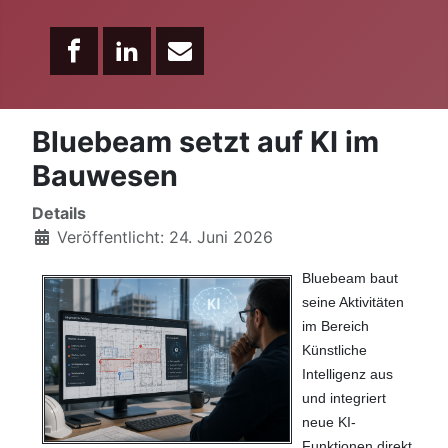
Bluebeam setzt auf KI im
Bauwesen
Details
Veröffentlicht: 24. Juni 2026
Bluebeam baut
seine Aktivitäten
im Bereich
Künstliche
Intelligenz aus
und integriert
neue KI-
Funktionen direkt